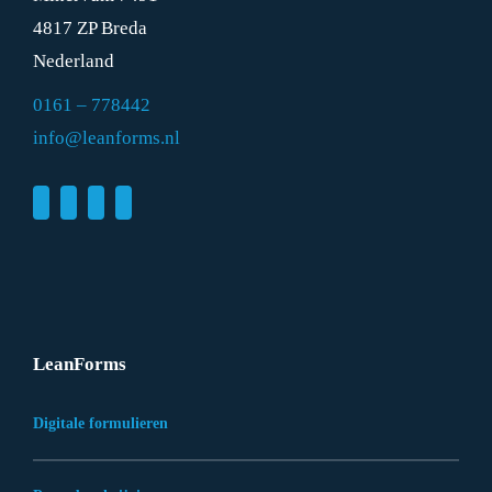
4817 ZP Breda
Nederland
0161 – 778442
info@leanforms.nl
LeanForms
Digitale formulieren