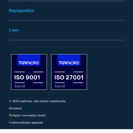
Begrippenlijst
Cases
© 2026 LeanForms. Alle rechten voorbehouden
Disclaimer
NLdigital voorwaarden (cloud)
Cookievoorkeuren aanpassen