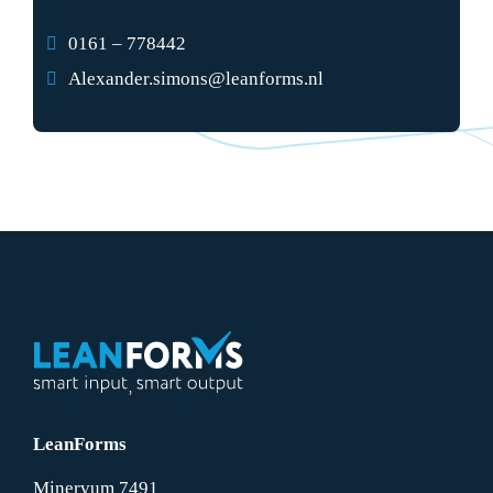
0161 – 778442
Alexander.simons@leanforms.nl
LeanForms
Minervum 7491