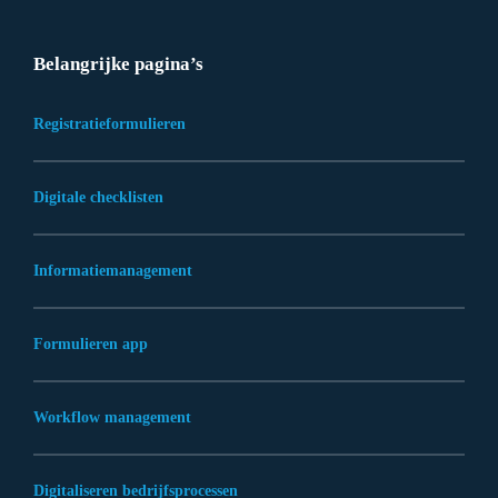
Belangrijke pagina’s
Registratieformulieren
Digitale checklisten
Informatiemanagement
Formulieren app
Workflow management
Digitaliseren bedrijfsprocessen