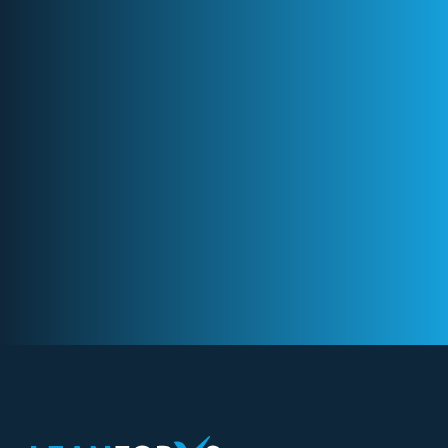
Zertifizierungsprozessen wie ISO und
VCA.