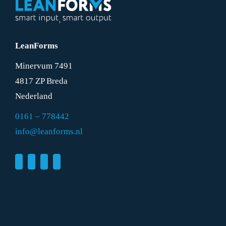
LeanForms
Minervum 7491
4817 ZP Breda
Nederland
0161 – 778442
info@leanforms.nl