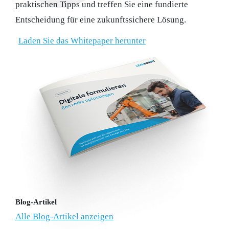
praktischen Tipps und treffen Sie eine fundierte
Entscheidung für eine zukunftssichere Lösung.
Laden Sie das Whitepaper herunter
Blog-Artikel
Alle Blog-Artikel anzeigen