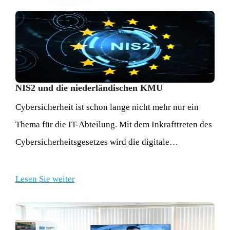
NIS2 und die niederländischen KMU
Cybersicherheit ist schon lange nicht mehr nur ein
Thema für die IT-Abteilung. Mit dem Inkrafttreten des
Cybersicherheitsgesetzes wird die digitale
Widerstandsfähigkeit ausdrücklich zu einer
Verantwortung der Vorstände und
Lesen Sie weiter
Geschäftsführungen.