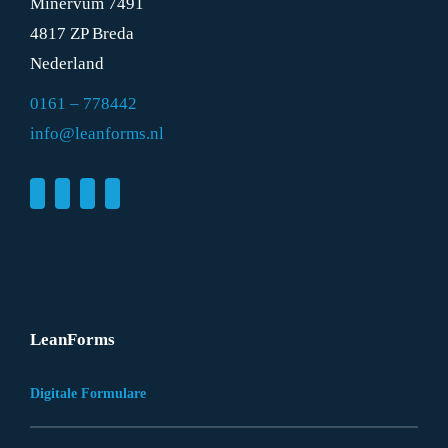
Minervum 7491
4817 ZP Breda
Nederland
0161 – 778442
info@leanforms.nl
LeanForms
Digitale Formulare