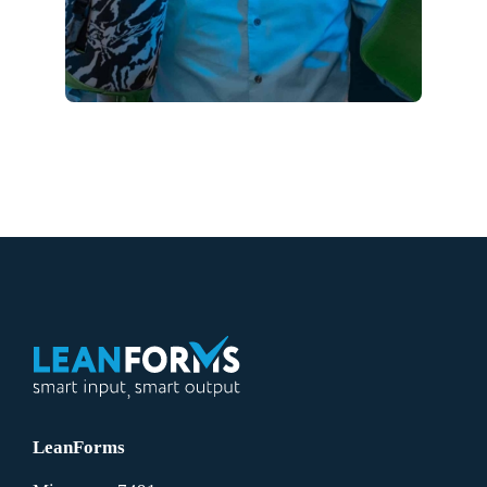
LeanForms