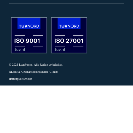
© 2026 LeanForms. Alle Rechte vorbehalten.
NLdigital Geschäftsbedingungen (Cloud)
Haftungsausschluss