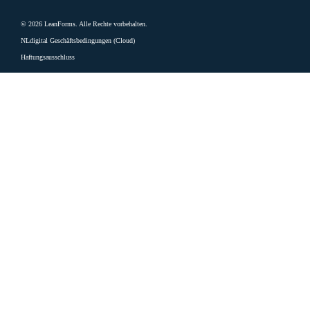
© 2026 LeanForms. Alle Rechte vorbehalten.
NLdigital Geschäftsbedingungen (Cloud)
Haftungsausschluss