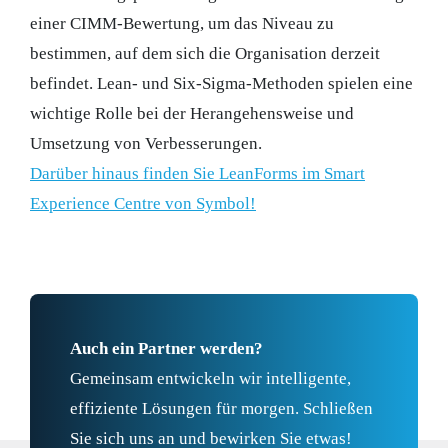
einer CIMM-Bewertung, um das Niveau zu
bestimmen, auf dem sich die Organisation derzeit
befindet. Lean- und Six-Sigma-Methoden spielen eine
wichtige Rolle bei der Herangehensweise und
Umsetzung von Verbesserungen.
Darüber hinaus finden Sie LeanForms im Smart
Experience Centre von Symbol!
Auch ein Partner werden?
Gemeinsam entwickeln wir intelligente,
effiziente Lösungen für morgen. Schließen
Sie sich uns an und bewirken Sie etwas!