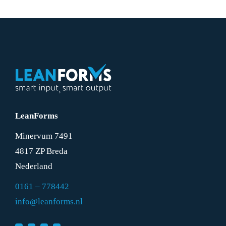
LeanForms
Minervum 7491
4817 ZP Breda
Nederland
0161 – 778442
info@leanforms.nl