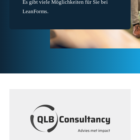
Es gibt viele Möglichkeiten für Sie bei
LeanForms.