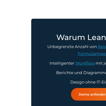
Warum Lean
Unbegrenzte Anzahl von
Reg
Formulartype
Intelligenter
Workflow
mit j
Berichte und Diagramme 
Design ohne IT-Ei
Demo anforder