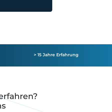
> 15 Jahre Erfahrung
erfahren?
ns