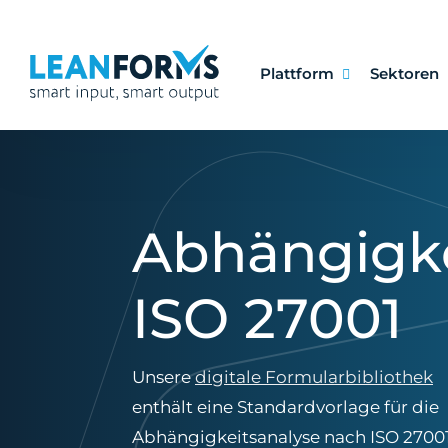
Plattform
Sektoren
Abhängigke
ISO 27001
Unsere
digitale Formularbibliothek
enthält eine Standardvorlage für die
Abhängigkeitsanalyse nach ISO 27001