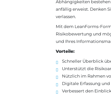
Abhängigkeiten bestehen un
anfällig erweist. Denken S
verlassen.
Mit dem LeanForms-Formula
Risikobewertung und mögl
und Ihres Informationsm
Vorteile:
Schneller Überblick üb
Unterstützt die Risik
Nützlich im Rahmen von
Digitale Erfassung un
Verbessert den Einblick