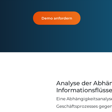
Demo anfordern
Analyse der Abhäng
Informationsflüss
Eine Abhängigkeitsanalyse
Geschäftsprozesses gegense