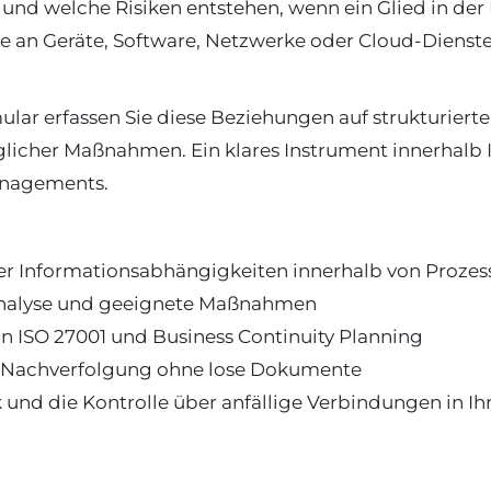
d welche Risiken entstehen, wenn ein Glied in der Ke
ie an Geräte, Software, Netzwerke oder Cloud-Dienste,
r erfassen Sie diese Beziehungen auf strukturierte 
icher Maßnahmen. Ein klares Instrument innerhalb I
anagements.
er Informationsabhängigkeiten innerhalb von Prozes
oanalyse und geeignete Maßnahmen
 ISO 27001 und Business Continuity Planning
d Nachverfolgung ohne lose Dokumente
 und die Kontrolle über anfällige Verbindungen in Ih