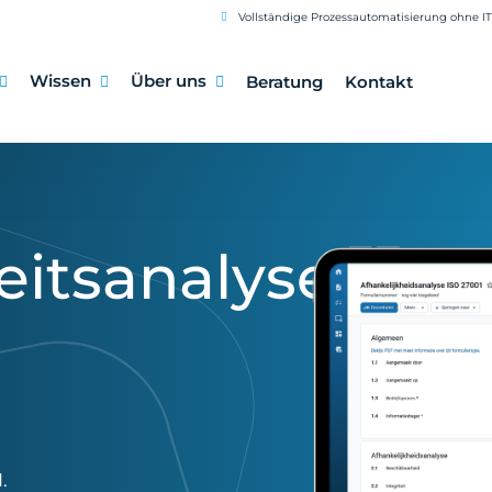
Vollständige Prozessautomatisierung ohne I
Wissen
Über uns
Beratung
Kontakt
itsanalyse
.