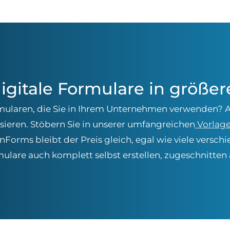
digitale Formulare in größ
mularen, die Sie in Ihrem Unternehmen verwenden? A
isieren. Stöbern Sie in unserer umfangreichen
Vorlage
anForms bleibt der Preis gleich, egal wie viele versc
ulare auch komplett selbst erstellen, zugeschnitten 