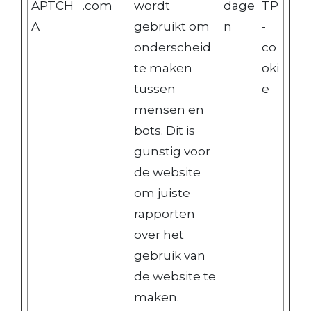
APTCH
.com
wordt
dage
TP
A
gebruikt om
n
-
onderscheid
co
te maken
oki
tussen
e
mensen en
bots. Dit is
gunstig voor
de website
om juiste
rapporten
over het
gebruik van
de website te
maken.