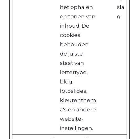
het ophalen
sla
en tonen van
g
inhoud. De
cookies
behouden
de juiste
staat van
lettertype,
blog,
fotoslides,
kleurenthem
a's en andere
website-
instellingen.