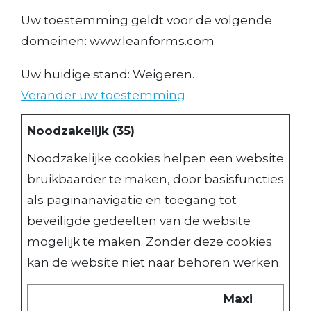
Uw toestemming geldt voor de volgende
domeinen: www.leanforms.com
Uw huidige stand: Weigeren.
Verander uw toestemming
Noodzakelijk (35)
Noodzakelijke cookies helpen een website
bruikbaarder te maken, door basisfuncties
als paginanavigatie en toegang tot
beveiligde gedeelten van de website
mogelijk te maken. Zonder deze cookies
kan de website niet naar behoren werken.
Maxi