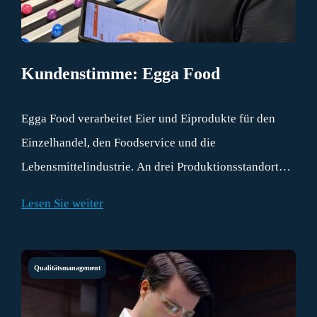
Kundenstimme: Egga Food
Egga Food verarbeitet Eier und Eiprodukte für den
Einzelhandel, den Foodservice und die
Lebensmittelindustrie. An drei Produktionsstandorten
werden unter anderem frische, gekochte, geschälte
Lesen Sie weiter
und gefärbte Eier hergestellt.
Qualitätsmanagement