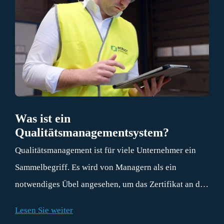
Was ist ein
Qualitätsmanagementsystem?
Qualitätsmanagement ist für viele Unternehmer ein
Sammelbegriff. Es wird von Managern als ein
notwendiges Übel angesehen, um das Zertifikat an die
Wand zu hängen. Ein Beweis für gutes Verhalten
Lesen Sie weiter
gegenüber den Kunden. Wenn die Grundsätze des