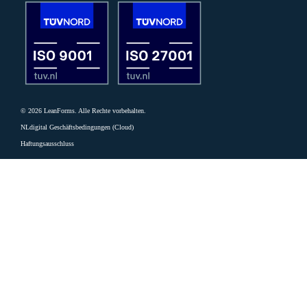
© 2026 LeanForms. Alle Rechte vorbehalten.
NLdigital Geschäftsbedingungen (Cloud)
Haftungsausschluss