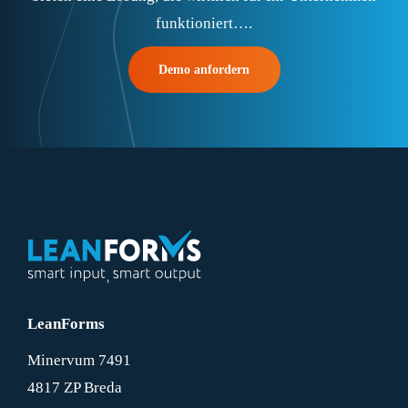
funktioniert….
Demo anfordern
LeanForms
Minervum 7491
4817 ZP Breda