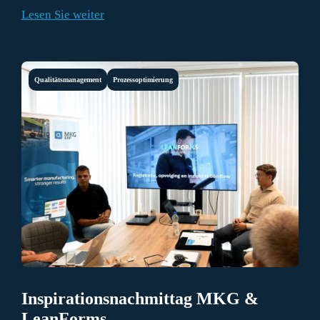
Widerstandsfähigkeit ausdrücklich zu einer
Lesen Sie weiter
Verantwortung der Vorstände und
Geschäftsführungen.
Qualitätsmanagement
Prozessoptimierung
Inspirationsnachmittag MKG &
LeanForms