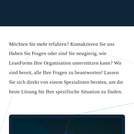
Qualitätsmanagements jedoch richtig angewandt
werden, tragen sie täglich zu einem effizienteren
Betrieb bei. Und damit zu einem besseren Ergebnis.
Genau aus diesem Grund kann jede Organisation von
Möchten Sie mehr erfahren? Kontaktieren Sie uns
einem praktischen Qualitätsmanagement profitieren.
Haben Sie Fragen oder sind Sie neugierig, wie
Und das macht sicherlich alle glücklich.
LeanForms Ihre Organisation unterstützen kann? Wir
sind bereit, alle Ihre Fragen zu beantworten! Lassen
Sie sich direkt von einem Spezialisten beraten, um die
beste Lösung für Ihre spezifische Situation zu finden.