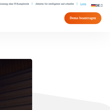
isierung ohne IT-Komplexität
Arbeiten Sie intelligenter und schneller
Login
DE
Demo beantragen