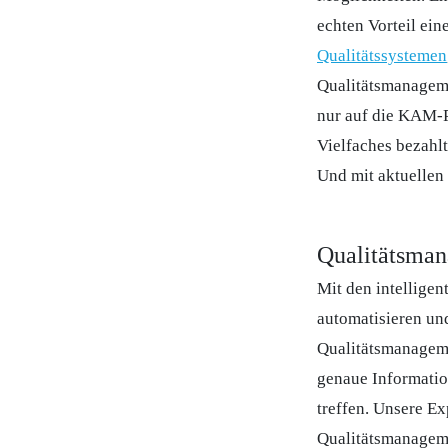
echten Vorteil e
Qualitätssystemen
Qualitätsmanagemen
nur auf die KAM-P
Vielfaches bezahl
Und mit aktuellen 
Qualitätsma
Mit den intellige
automatisieren und
Qualitätsmanageme
genaue Informatio
treffen. Unsere E
Qualitätsmanagem