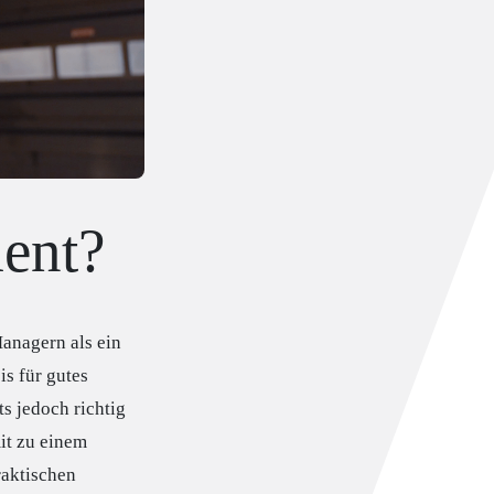
ent?
anagern als ein
s für gutes
 jedoch richtig
it zu einem
raktischen