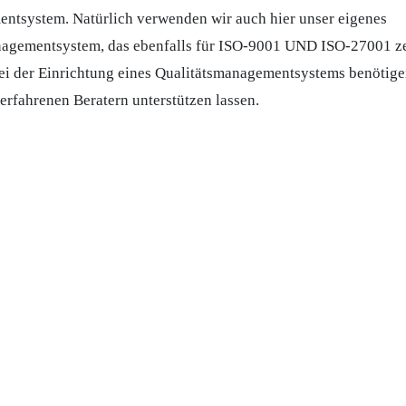
ntsystem. Natürlich verwenden wir auch hier unser eigenes
ementsystem, das ebenfalls für ISO-9001 UND ISO-27001 zerti
 bei der Einrichtung eines Qualitätsmanagementsystems benötige
erfahrenen Beratern unterstützen lassen.