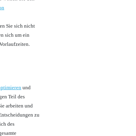
on
n Sie sich nicht
n sich um ein
Vorlaufzeiten.
optimieren
und
gen Teil des
ie arbeiten und
 Entscheidungen zu
ich des
gesamte