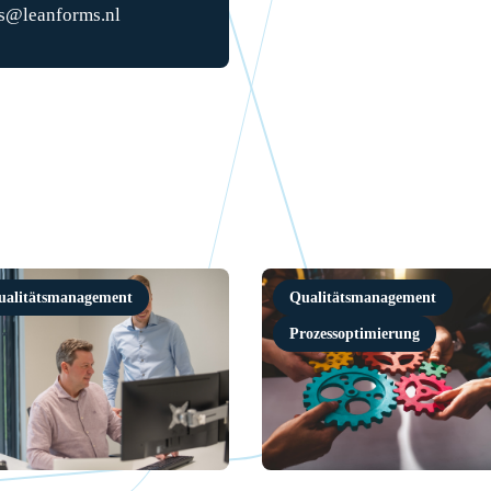
s@leanforms.nl
ualitätsmanagement
Qualitätsmanagement
Prozessoptimierung