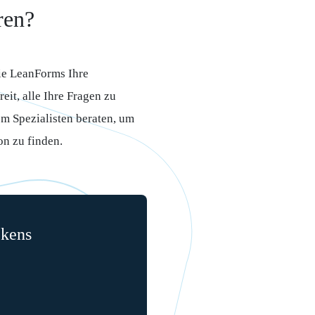
ren?
wie LeanForms Ihre
eit, alle Ihre Fragen zu
em Spezialisten beraten, um
on zu finden.
ckens