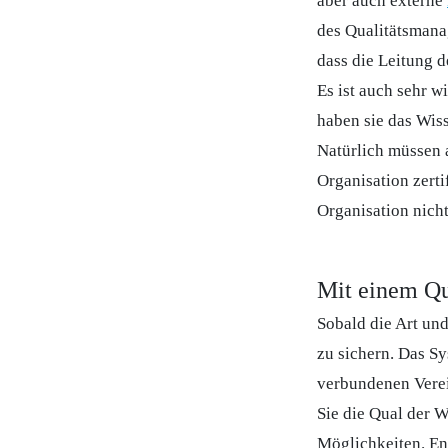
aber auch externe
des Qualitätsmana
dass die Leitung d
Es ist auch sehr w
haben sie das Wiss
Natürlich müssen 
Organisation zerti
Organisation nich
Mit einem Q
Sobald die Art und
zu sichern. Das Sy
verbundenen Verei
Sie die Qual der W
Möglichkeiten. En