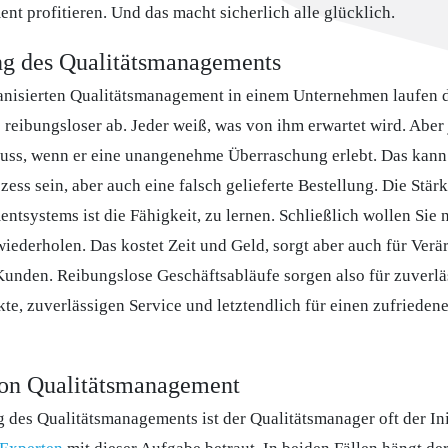
t profitieren. Und das macht sicherlich alle glücklich.
g des Qualitätsmanagements
anisierten Qualitätsmanagement in einem Unternehmen laufen 
reibungsloser ab. Jeder weiß, was von ihm erwartet wird. Aber
muss, wenn er eine unangenehme Überraschung erlebt. Das kan
ess sein, aber auch eine falsch gelieferte Bestellung. Die Stär
tsystems ist die Fähigkeit, zu lernen. Schließlich wollen Sie n
iederholen. Das kostet Zeit und Geld, sorgt aber auch für Verä
Kunden. Reibungslose Geschäftsabläufe sorgen also für zuverlä
te, zuverlässigen Service und letztendlich für einen zufriede
on Qualitätsmanagement
 des Qualitätsmanagements ist der Qualitätsmanager oft der Ini