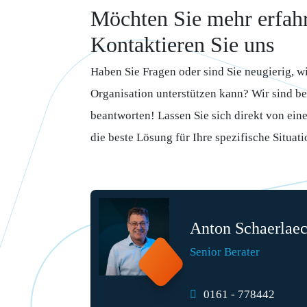
Möchten Sie mehr erfah
Kontaktieren Sie uns
Haben Sie Fragen oder sind Sie neugierig, 
Organisation unterstützen kann? Wir sind ber
beantworten! Lassen Sie sich direkt von ein
die beste Lösung für Ihre spezifische Situati
Anton Schaerlae
Senior Berater
0161 - 778442