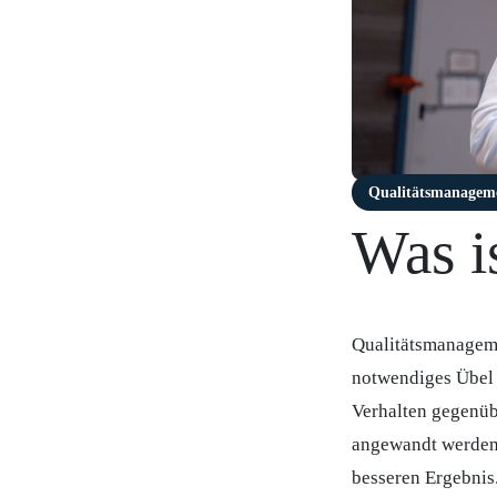
Qualitätsmanagem
Was i
Qualitätsmanageme
notwendiges Übel 
Verhalten gegenüb
angewandt werden, 
besseren Ergebnis