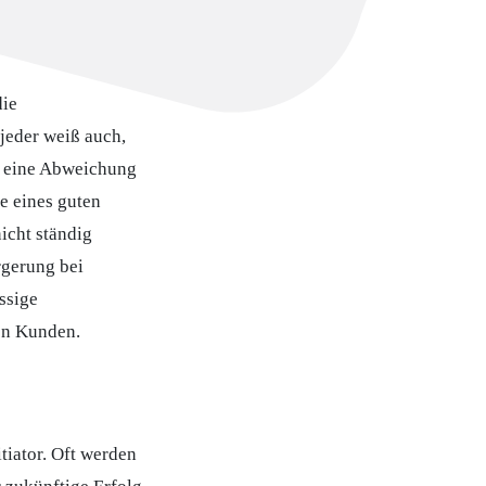
die
 jeder weiß auch,
n eine Abweichung
ke eines guten
icht ständig
rgerung bei
ssige
nen Kunden.
tiator. Oft werden