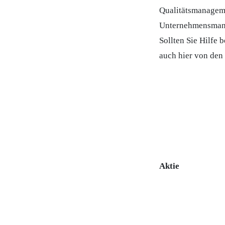
Qualitätsmanageme
Unternehmensmanag
Sollten Sie Hilfe
auch hier von den 
Aktie