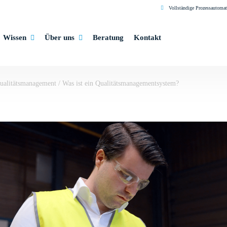
Vollständige Prozessautomat
Wissen
Über uns
Beratung
Kontakt
ualitätsmanagement
/
Was ist ein Qualitätsmanagementsystem?