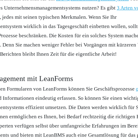
ines Unternehmensmanagementsystems nutzen? Es gibt
3 Arten v
, jedes mit seinen typischen Merkmalen. Wenn Sie Ihr
tsystem wirklich in das Tagesgeschäft einbetten wollen, sollte
rozesse beschränken. Die Kosten für ein solches System mache
t. Denn Sie machen weniger Fehler bei Vorgängen mit kürzeren 
Berichten bleibt Ihnen Zeit für die eigentliche Arbeit!
nagement mit LeanForms
nten Formularen von LeanForms können Sie Geschäftsprozesse
 Informationen eindeutig erfassen. So können Sie einen wichti
ntsystems effizient umsetzen. Die Daten werden wirklich für S
nen ermöglichen es Ihnen, bei Bedarf rechtzeitig die richtigen
xperten verfügen selbst über umfangreiche Erfahrungen im Bere
ents und bieten mit LeanBMS auch eine Gesamtlösung für das 