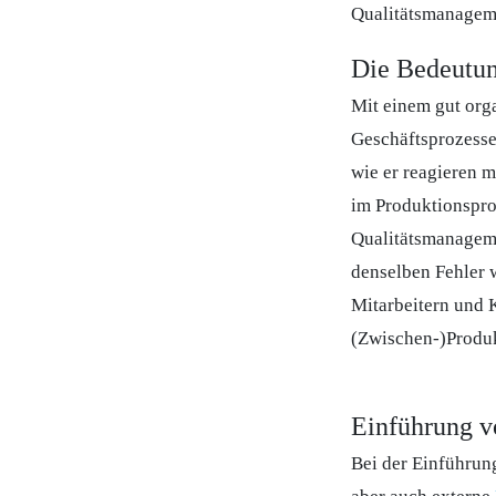
Qualitätsmanagemen
Die Bedeutun
Mit einem gut org
Geschäftsprozesse 
wie er reagieren 
im Produktionsproz
Qualitätsmanagemen
denselben Fehler w
Mitarbeitern und 
(Zwischen-)Produk
Einführung v
Bei der Einführung