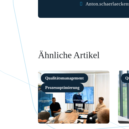
Anton.schaerlaecken
Ähnliche Artikel
Qualitätsmanagement
Q
Prozessoptimierung