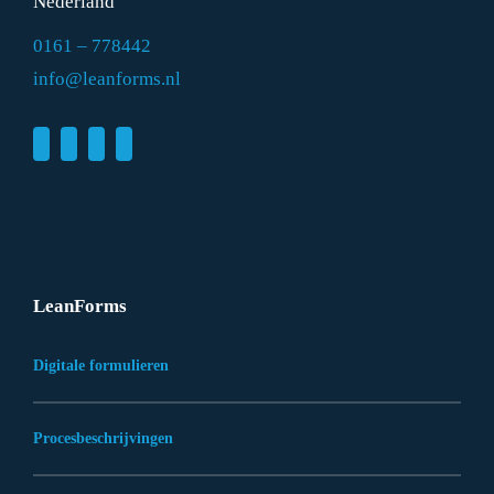
Nederland
0161 – 778442
info@leanforms.nl
LeanForms
Digitale formulieren
Procesbeschrijvingen