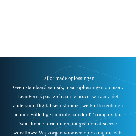
een certificatie voor de klant zijn dossier zeker…
Lees verder
Tailor made oplossingen
Geen standaard aanpak, maar oplossingen op maat.
LeanForms past zich aan je processen aan, niet
andersom. Digitaliseer slimmer, werk efficiënter en
behoud volledige controle, zonder IT-complexiteit.
Van slimme formulieren tot geautomatiseerde
workflows: Wij zorgen voor een oplossing die écht