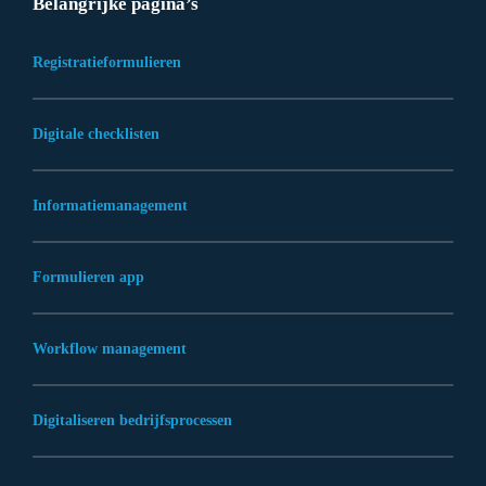
Belangrijke pagina’s
Registratieformulieren
Digitale checklisten
Informatiemanagement
Formulieren app
Workflow management
Digitaliseren bedrijfsprocessen