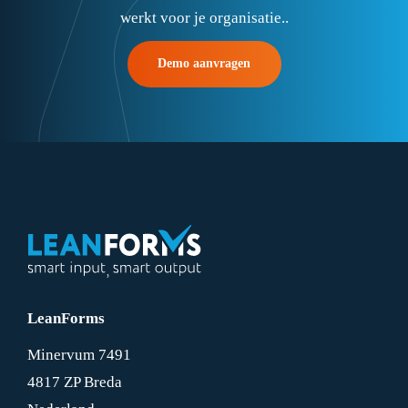
werkt voor je organisatie..
Demo aanvragen
LeanForms
Minervum 7491
4817 ZP Breda