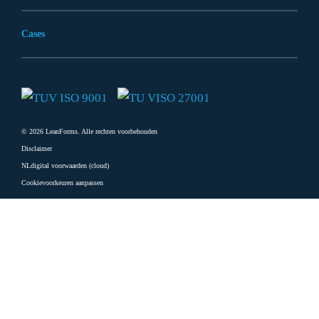
Cases
© 2026 LeanForms. Alle rechten voorbehouden
Disclaimer
NLdigital voorwaarden (cloud)
Cookievoorkeuren aanpassen