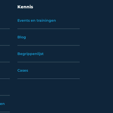
Kennis
Events en trainingen
Blog
Begrippenlijst
Cases
sen