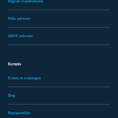
Digitale transformatie
Wkb software
QHSE software
Kennis
Events en trainingen
Blog
Begrippenlijst