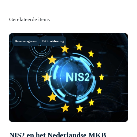
Gerelateerde items
Datamanagement
ISO certificering
NIS2 en het Nederlandse MKB