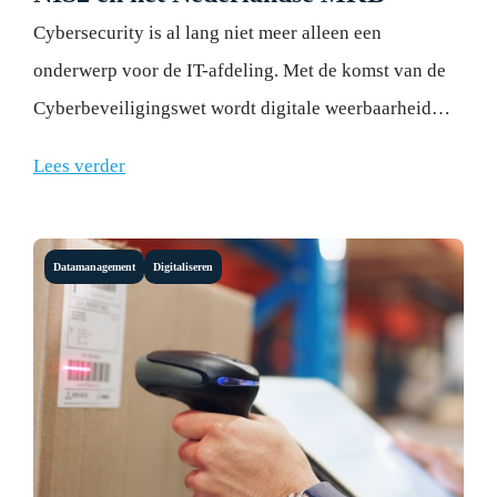
Cybersecurity is al lang niet meer alleen een
onderwerp voor de IT-afdeling. Met de komst van de
Cyberbeveiligingswet wordt digitale weerbaarheid
nadrukkelijk een verantwoordelijkheid van
Lees verder
bestuurders en directies.
Datamanagement
Digitaliseren