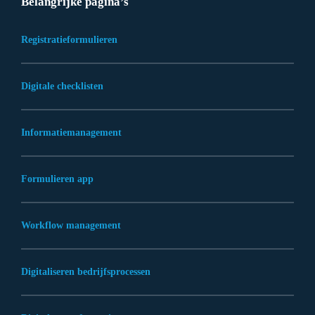
Belangrijke pagina’s
Registratieformulieren
Digitale checklisten
Informatiemanagement
Formulieren app
Workflow management
Digitaliseren bedrijfsprocessen