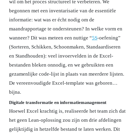
wil om het proces structureel te verbeteren. We
begonnen met een inventarisatie van de essentiële
informatie: wat was er écht nodig om de
maandrapportage te ondersteunen? In welke vorm en
wanneer? Dit was meteen een nuttige “
5S
-oefening”
(Sorteren, Schikken, Schoonmaken, Standaardiseren
en Standhouden): veel invoervelden in de Excel-
bestanden bleken onnodig, en we gebruikten een
gezamenlijke code-lijst in plaats van meerdere lijsten.
De vereenvoudigde Excel-template was geboren…
bijna.
Digitale transformatie en informatiemanagement
Hoewel Excel krachtig is, realiseerde het team zich dat
het geen Lean-oplossing zou zijn om drie afdelingen
gelijktijdig in hetzelfde bestand te laten werken. Dit