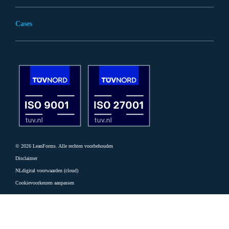
Cases
© 2026 LeanForms. Alle rechten voorbehouden
Disclaimer
NLdigital voorwaarden (cloud)
Cookievoorkeuren aanpassen