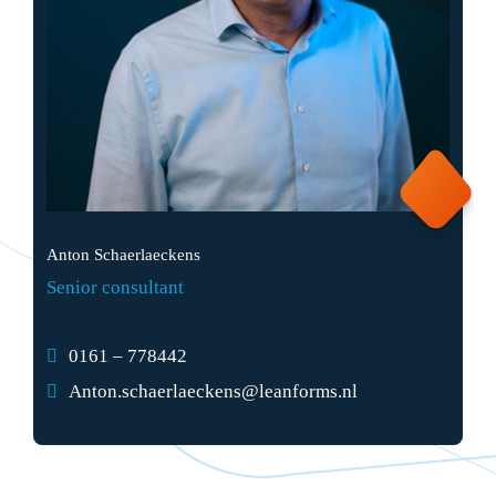
Anton Schaerlaeckens
Senior consultant
0161 – 778442
Anton.schaerlaeckens@leanforms.nl