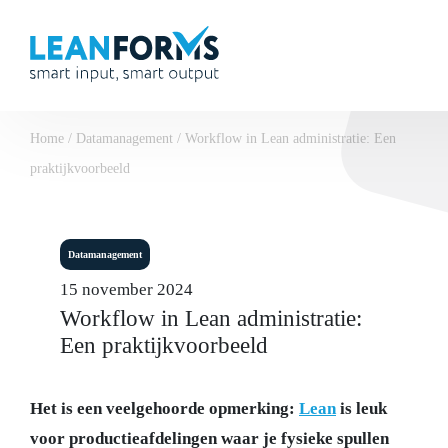
Home
/
Datamanagement
/
Workflow in Lean administratie: Een
praktijkvoorbeeld
Datamanagement
15 november 2024
Workflow in Lean administratie:
Een praktijkvoorbeeld
Het is een veelgehoorde opmerking:
Lean
is leuk
voor productieafdelingen waar je fysieke spullen