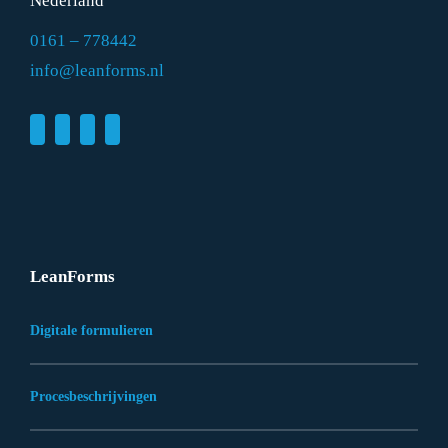
Nederland
0161 – 778442
info@leanforms.nl
LeanForms
Digitale formulieren
Procesbeschrijvingen