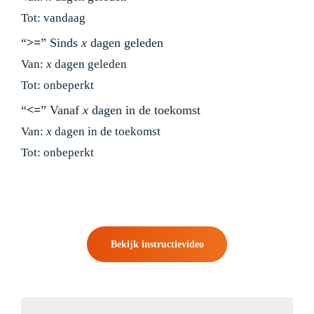
Tot: vandaag
“
>=
” Sinds
x
dagen geleden
Van:
x
dagen geleden
Tot: onbeperkt
“
<=
” Vanaf
x
dagen in de toekomst
Van:
x
dagen in de toekomst
Tot: onbeperkt
Bekijk instructievideo