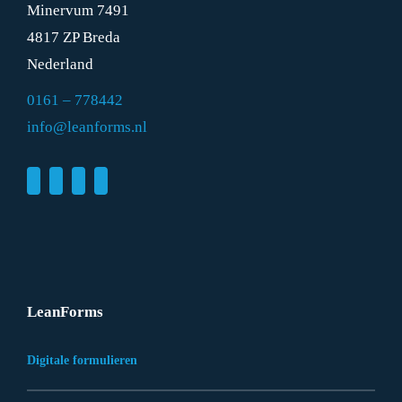
Minervum 7491
4817 ZP Breda
Nederland
0161 – 778442
info@leanforms.nl
LeanForms
Digitale formulieren