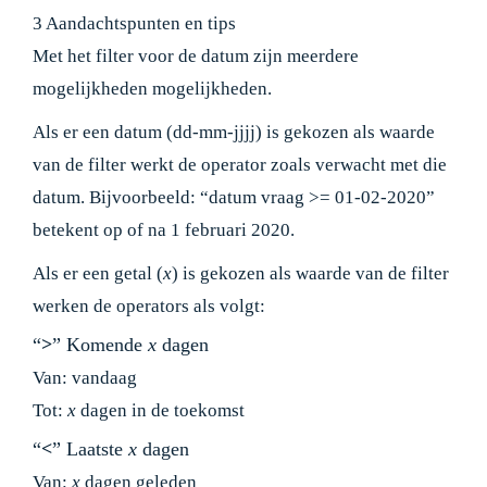
3 Aandachtspunten en tips
Met het filter voor de datum zijn meerdere
mogelijkheden mogelijkheden.
Als er een datum (dd-mm-jjjj) is gekozen als waarde
van de filter werkt de operator zoals verwacht met die
datum. Bijvoorbeeld: “datum vraag >= 01-02-2020”
betekent op of na 1 februari 2020.
Als er een getal (
x
) is gekozen als waarde van de filter
werken de operators als volgt:
“
>
” Komende
x
dagen
Van: vandaag
Tot:
x
dagen in de toekomst
“
<
” Laatste
x
dagen
Van:
x
dagen geleden