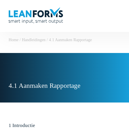
Home
/
Handleidingen
/
4.1 Aanmaken Rapportage
4.1 Aanmaken Rapportage
1 Introductie